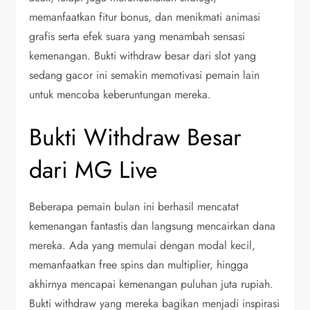
memanfaatkan fitur bonus, dan menikmati animasi
grafis serta efek suara yang menambah sensasi
kemenangan. Bukti withdraw besar dari slot yang
sedang gacor ini semakin memotivasi pemain lain
untuk mencoba keberuntungan mereka.
Bukti Withdraw Besar
dari MG Live
Beberapa pemain bulan ini berhasil mencatat
kemenangan fantastis dan langsung mencairkan dana
mereka. Ada yang memulai dengan modal kecil,
memanfaatkan free spins dan multiplier, hingga
akhirnya mencapai kemenangan puluhan juta rupiah.
Bukti withdraw yang mereka bagikan menjadi inspirasi