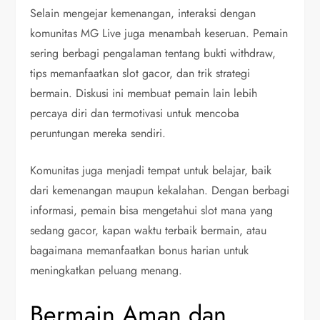
Selain mengejar kemenangan, interaksi dengan
komunitas MG Live juga menambah keseruan. Pemain
sering berbagi pengalaman tentang bukti withdraw,
tips memanfaatkan slot gacor, dan trik strategi
bermain. Diskusi ini membuat pemain lain lebih
percaya diri dan termotivasi untuk mencoba
peruntungan mereka sendiri.
Komunitas juga menjadi tempat untuk belajar, baik
dari kemenangan maupun kekalahan. Dengan berbagi
informasi, pemain bisa mengetahui slot mana yang
sedang gacor, kapan waktu terbaik bermain, atau
bagaimana memanfaatkan bonus harian untuk
meningkatkan peluang menang.
Bermain Aman dan