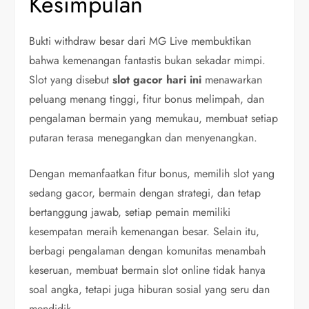
Kesimpulan
Bukti withdraw besar dari MG Live membuktikan
bahwa kemenangan fantastis bukan sekadar mimpi.
Slot yang disebut
slot gacor hari ini
menawarkan
peluang menang tinggi, fitur bonus melimpah, dan
pengalaman bermain yang memukau, membuat setiap
putaran terasa menegangkan dan menyenangkan.
Dengan memanfaatkan fitur bonus, memilih slot yang
sedang gacor, bermain dengan strategi, dan tetap
bertanggung jawab, setiap pemain memiliki
kesempatan meraih kemenangan besar. Selain itu,
berbagi pengalaman dengan komunitas menambah
keseruan, membuat bermain slot online tidak hanya
soal angka, tetapi juga hiburan sosial yang seru dan
mendidik.