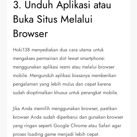
3. Unduh Aplikasi atau
Buka Situs Melalui
Browser
Hoki138 menyediakan dua cara utama untuk
mengakses permainan slot lewat smartphone:
menggunakan aplikasi resmi atau melalui browser
mobile. Mengunduh aplikasi biasanya memberikan
pengalaman yang lebih mulus dan cepat karena
sudah dioptimalkan khusus untuk perangkat mobile.
Jika Anda memilih menggunakan browser, pastikan
browser Anda sudah diperbarui dan gunakan browser
yang ringan seperti Google Chrome atau Safari agar
proses loading game menjadi lebih cepat.