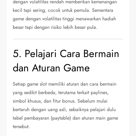
dengan volatilitas rendah memberikan kemenangan
kecil tapi sering, cocok untuk pemula. Sementara
game dengan volatilitas tinggi menawarkan hadiah
besar tapi dengan risiko lebih besar pula.
5. Pelajari Cara Bermain
dan Aturan Game
Setiap game slot memiliki aturan dan cara bermain
yang sedikit berbeda, terutama terkait paylines,
simbol khusus, dan fitur bonus. Sebelum mulai
bertaruh dengan uang asli, sebaiknya pelajari dulu
tabel pembayaran (paytable) dan aturan main game
tersebut.