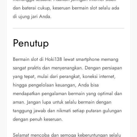
dan baterai cukup, keseruan bermain slot selalu ada
di ujung jari Anda.
Penutup
Bermain slot di Hoki138 lewat smartphone memang
sangat praktis dan menyenangkan. Dengan persiapan
yang tepat, mulai dari perangkat, koneksi internet,
hingga pengelolaan keuangan, Anda bisa
mendapatkan pengalaman bermain yang optimal dan
aman. Jangan lupa untuk selalu bermain dengan
tanggung jawab dan nikmati setiap putaran gulungan
dengan penuh keseruan.
Selamat mencoba dan semoga keberuntungan selalu