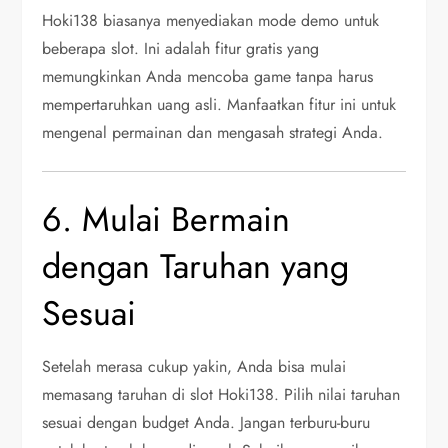
Hoki138 biasanya menyediakan mode demo untuk
beberapa slot. Ini adalah fitur gratis yang
memungkinkan Anda mencoba game tanpa harus
mempertaruhkan uang asli. Manfaatkan fitur ini untuk
mengenal permainan dan mengasah strategi Anda.
6. Mulai Bermain
dengan Taruhan yang
Sesuai
Setelah merasa cukup yakin, Anda bisa mulai
memasang taruhan di slot Hoki138. Pilih nilai taruhan
sesuai dengan budget Anda. Jangan terburu-buru