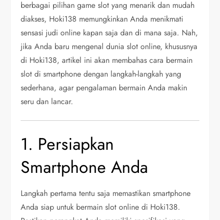
berbagai pilihan game slot yang menarik dan mudah
diakses, Hoki138 memungkinkan Anda menikmati
sensasi judi online kapan saja dan di mana saja. Nah,
jika Anda baru mengenal dunia slot online, khususnya
di Hoki138, artikel ini akan membahas cara bermain
slot di smartphone dengan langkah-langkah yang
sederhana, agar pengalaman bermain Anda makin
seru dan lancar.
1. Persiapkan
Smartphone Anda
Langkah pertama tentu saja memastikan smartphone
Anda siap untuk bermain slot online di Hoki138.