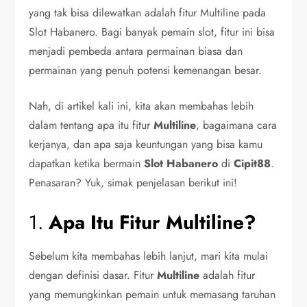
yang tak bisa dilewatkan adalah fitur Multiline pada
Slot Habanero. Bagi banyak pemain slot, fitur ini bisa
menjadi pembeda antara permainan biasa dan
permainan yang penuh potensi kemenangan besar.
Nah, di artikel kali ini, kita akan membahas lebih
dalam tentang apa itu fitur
Multiline
, bagaimana cara
kerjanya, dan apa saja keuntungan yang bisa kamu
dapatkan ketika bermain
Slot Habanero
di
Cipit88
.
Penasaran? Yuk, simak penjelasan berikut ini!
1.
Apa Itu Fitur Multiline?
Sebelum kita membahas lebih lanjut, mari kita mulai
dengan definisi dasar. Fitur
Multiline
adalah fitur
yang memungkinkan pemain untuk memasang taruhan