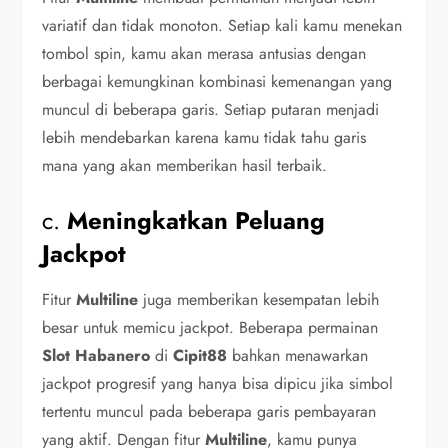
variatif dan tidak monoton. Setiap kali kamu menekan
tombol spin, kamu akan merasa antusias dengan
berbagai kemungkinan kombinasi kemenangan yang
muncul di beberapa garis. Setiap putaran menjadi
lebih mendebarkan karena kamu tidak tahu garis
mana yang akan memberikan hasil terbaik.
c.
Meningkatkan Peluang
Jackpot
Fitur
Multiline
juga memberikan kesempatan lebih
besar untuk memicu jackpot. Beberapa permainan
Slot Habanero
di
Cipit88
bahkan menawarkan
jackpot progresif yang hanya bisa dipicu jika simbol
tertentu muncul pada beberapa garis pembayaran
yang aktif. Dengan fitur
Multiline
, kamu punya