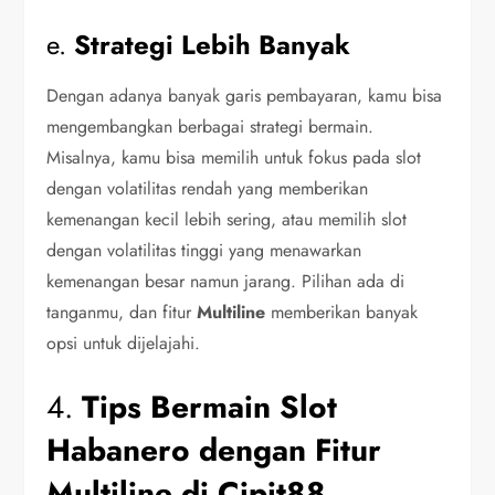
e.
Strategi Lebih Banyak
Dengan adanya banyak garis pembayaran, kamu bisa
mengembangkan berbagai strategi bermain.
Misalnya, kamu bisa memilih untuk fokus pada slot
dengan volatilitas rendah yang memberikan
kemenangan kecil lebih sering, atau memilih slot
dengan volatilitas tinggi yang menawarkan
kemenangan besar namun jarang. Pilihan ada di
tanganmu, dan fitur
Multiline
memberikan banyak
opsi untuk dijelajahi.
4.
Tips Bermain Slot
Habanero dengan Fitur
Multiline di Cipit88