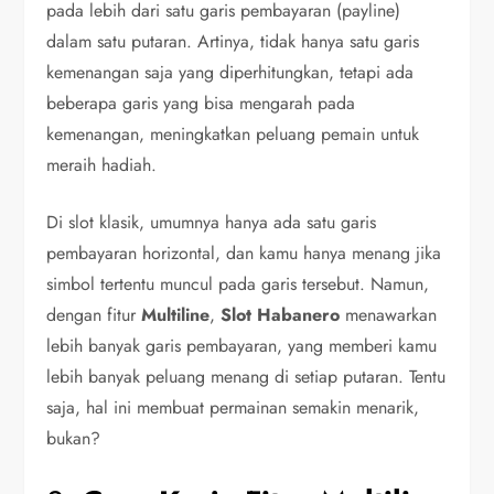
pada lebih dari satu garis pembayaran (payline)
dalam satu putaran. Artinya, tidak hanya satu garis
kemenangan saja yang diperhitungkan, tetapi ada
beberapa garis yang bisa mengarah pada
kemenangan, meningkatkan peluang pemain untuk
meraih hadiah.
Di slot klasik, umumnya hanya ada satu garis
pembayaran horizontal, dan kamu hanya menang jika
simbol tertentu muncul pada garis tersebut. Namun,
dengan fitur
Multiline
,
Slot Habanero
menawarkan
lebih banyak garis pembayaran, yang memberi kamu
lebih banyak peluang menang di setiap putaran. Tentu
saja, hal ini membuat permainan semakin menarik,
bukan?