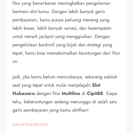
fitur yang benar-benar meningkatkan pengalaman
bermain slot kamu. Dengan lebih banyak garis
pembayaran, kamu punya peluang menang yang
lebih besar, lebih banyak variasi, dan kesempatan
untuk meraih jackpot yang menggiurkan. Dengan
pengelolaan bankroll yang bijak dan strategi yang
tepat, kamu bisa memaksimalkan keuntungan dari fitur
ini.
Jadi, jika kamu belum mencobanya, sekarang adalah
saat yang tepat untuk mulai menjelajahi
Slot
Habanero
dengan fitur
Multiline
di
Cipit88
. Siapa
tahu, keberuntungan sedang menunggu di salah satu
garis pembayaran yang kamu aktifkan!
UNCATEGORIZED