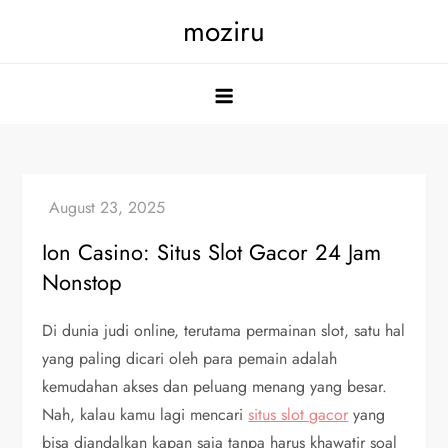
Skip
moziru
to
content
Ion Casino: Situs Slot Gacor 24 Jam
Nonstop
Di dunia judi online, terutama permainan slot, satu hal
yang paling dicari oleh para pemain adalah
kemudahan akses dan peluang menang yang besar.
Nah, kalau kamu lagi mencari
situs slot gacor
yang
bisa diandalkan kapan saja tanpa harus khawatir soal