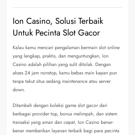
Ion Casino, Solusi Terbaik
Untuk Pecinta Slot Gacor
Kalau kamu mencari pengalaman bermain slot online
yang lengkap, praktis, dan menguntungkan, Ion
Casino adalah pilihan yang sulit ditolak. Dengan
akses 24 jam nonstop, kamu bebas main kapan pun
tanpa takut situs sedang maintenance atau server
down.
Ditambah dengan koleksi game slot gacor dari
berbagai provider top, bonus melimpah, dan sistem
transaksi yang aman dan cepat, Ion Casino benar-
benar memberikan layanan terbaik bagi para pecinta