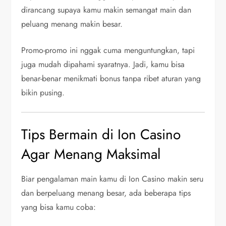
dirancang supaya kamu makin semangat main dan
peluang menang makin besar.
Promo-promo ini nggak cuma menguntungkan, tapi
juga mudah dipahami syaratnya. Jadi, kamu bisa
benar-benar menikmati bonus tanpa ribet aturan yang
bikin pusing.
Tips Bermain di Ion Casino
Agar Menang Maksimal
Biar pengalaman main kamu di Ion Casino makin seru
dan berpeluang menang besar, ada beberapa tips
yang bisa kamu coba: