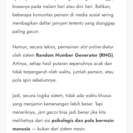
biasanya pada malam hari atau dini hari. Bahkan,
beberapa komunitas pemain di media sosial sering
membagikan daftar jam-jam tertentu yang dianggap
paling
gacor
.
Namun, secara teknis, permainan
slot online
diatur
oleh sistem
Random Number Generator (RNG)
.
Artinya, setiap hasil putaran sepenuhnya acak dan
tidak terpengaruh oleh waktu, jumlah pemain, atau
pola spin sebelumnya.
Jadi, secara logika sistem, tidak ada waktu khusus
yang menjamin kemenangan lebih besar. Tapi
menariknya,
jam gacor
bisa jadi benar jika kita
melihatnya dari sisi
psikologis dan pola bermain
manusia
— bukan dari sistem mesin.