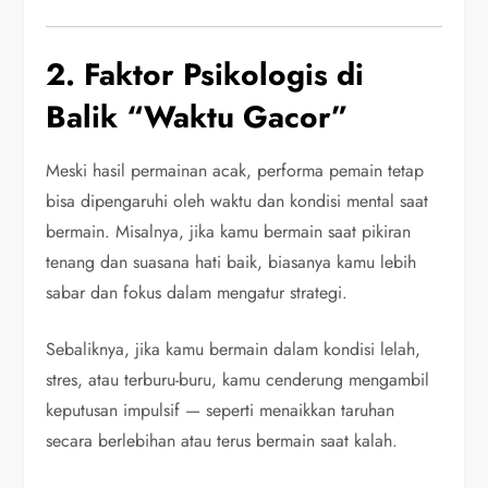
2. Faktor Psikologis di
Balik “Waktu Gacor”
Meski hasil permainan acak, performa pemain tetap
bisa dipengaruhi oleh waktu dan kondisi mental saat
bermain. Misalnya, jika kamu bermain saat pikiran
tenang dan suasana hati baik, biasanya kamu lebih
sabar dan fokus dalam mengatur strategi.
Sebaliknya, jika kamu bermain dalam kondisi lelah,
stres, atau terburu-buru, kamu cenderung mengambil
keputusan impulsif — seperti menaikkan taruhan
secara berlebihan atau terus bermain saat kalah.