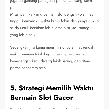
juga bergantung pada jenis permainan yang kamu
pilih.
Misalnya, jika kamu bermain slot dengan volatilitas
tinggi, bermain di waktu kamu fokus dan punya cukup
saldo untuk bertahan lebih lama bisa jadi strategi
yang lebih baik.
Sedangkan jika kamu memilih slot volatilitas rendah,
waktu bermain tidak begitu penting — karena
kemenangan kecil datang lebih sering, dan ritme
permainan terasa stabil.
5. Strategi Memilih Waktu
Bermain Slot Gacor