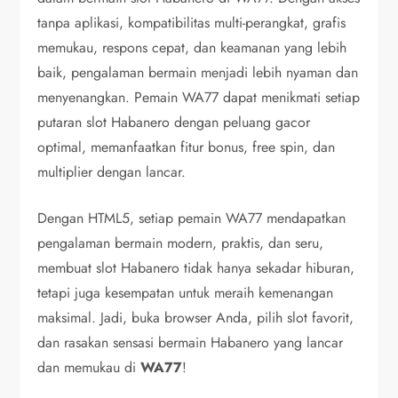
tanpa aplikasi, kompatibilitas multi-perangkat, grafis
memukau, respons cepat, dan keamanan yang lebih
baik, pengalaman bermain menjadi lebih nyaman dan
menyenangkan. Pemain WA77 dapat menikmati setiap
putaran slot Habanero dengan peluang gacor
optimal, memanfaatkan fitur bonus, free spin, dan
multiplier dengan lancar.
Dengan HTML5, setiap pemain WA77 mendapatkan
pengalaman bermain modern, praktis, dan seru,
membuat slot Habanero tidak hanya sekadar hiburan,
tetapi juga kesempatan untuk meraih kemenangan
maksimal. Jadi, buka browser Anda, pilih slot favorit,
dan rasakan sensasi bermain Habanero yang lancar
dan memukau di
WA77
!