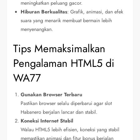
meningkatkan peluang gacor.
Hiburan Berkualitas
: Grafik, animasi, dan efek
suara yang menarik membuat bermain lebih
menyenangkan.
Tips Memaksimalkan
Pengalaman HTML5 di
WA77
Gunakan Browser Terbaru
Pastikan browser selalu diperbarui agar slot
Habanero berjalan lancar dan stabil.
Koneksi Internet Stabil
Walau HTML5 lebih efisien, koneksi yang stabil
memastikan animasi dan fitur bonus berjalan