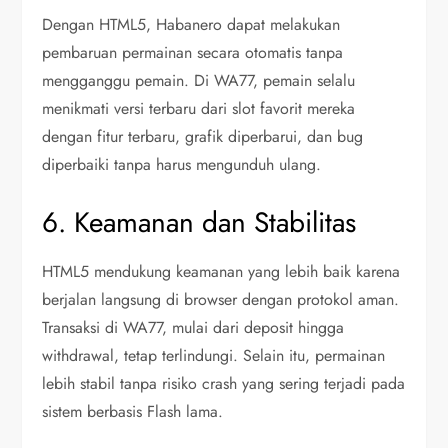
Dengan HTML5, Habanero dapat melakukan
pembaruan permainan secara otomatis tanpa
mengganggu pemain. Di WA77, pemain selalu
menikmati versi terbaru dari slot favorit mereka
dengan fitur terbaru, grafik diperbarui, dan bug
diperbaiki tanpa harus mengunduh ulang.
6. Keamanan dan Stabilitas
HTML5 mendukung keamanan yang lebih baik karena
berjalan langsung di browser dengan protokol aman.
Transaksi di WA77, mulai dari deposit hingga
withdrawal, tetap terlindungi. Selain itu, permainan
lebih stabil tanpa risiko crash yang sering terjadi pada
sistem berbasis Flash lama.