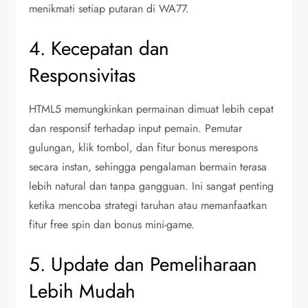
menikmati setiap putaran di WA77.
4. Kecepatan dan
Responsivitas
HTML5 memungkinkan permainan dimuat lebih cepat
dan responsif terhadap input pemain. Pemutar
gulungan, klik tombol, dan fitur bonus merespons
secara instan, sehingga pengalaman bermain terasa
lebih natural dan tanpa gangguan. Ini sangat penting
ketika mencoba strategi taruhan atau memanfaatkan
fitur free spin dan bonus mini-game.
5. Update dan Pemeliharaan
Lebih Mudah