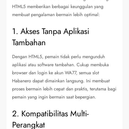
HTML5 memberikan berbagai keunggulan yang
membuat pengalaman bermain lebih optimal:
1. Akses Tanpa Aplikasi
Tambahan
Dengan HTML5, pemain tidak perlu mengunduh
aplikasi atau software tambahan. Cukup membuka
browser dan login ke akun WA77, semua slot
Habanero dapat dimainkan langsung. Ini membuat
proses bermain lebih cepat dan praktis, terutama bagi
pemain yang ingin bermain saat bepergian.
2. Kompatibilitas Multi-
Perangkat