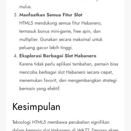
mulus.
Manfaatkan Semua Fitur Slot
HTML5 mendukung semua fitur Habanero,
termasuk bonus mini-game, free spin, dan
multiplier. Gunakan secara maksimal untuk
peluang gacor lebih tinggi.
Eksplorasi Berbagai Slot Habanero
Karena tidak perlu aplikasi tambahan, pemain bisa
mencoba berbagai slot Habanero secara cepat,
menemukan favorit, dan mengembangkan strategi
bermain yang efektif.
Kesimpulan
Teknologi HTML5 membawa perubahan signifikan
dalam bermain slot Habanero di WA77. Dengan akses