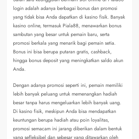
login adalah adanya berbagai bonus dan promosi
yang tidak bisa Anda dapatkan di kasino fisik. Banyak
kasino online, termasuk Piala88, menawarkan bonus
sambutan yang besar untuk pemain baru, serta
promosi berkala yang menarik bagi pemain setia.
Bonus ini bisa berupa putaran gratis, cashback,
hingga bonus deposit yang meningkatkan saldo akun
Anda.
Dengan adanya promosi seperti ini, pemain memiliki
lebih banyak peluang untuk memenangkan hadiah
besar tanpa harus mengeluarkan lebih banyak uang.
Di kasino fisik, meskipun Anda bisa mendapatkan
keuntungan berupa hadiah atau poin loyalitas,
promosi semacam ini jarang diberikan dalam bentuk
yang sefleksibel dan sebesar yang ditawarkan oleh