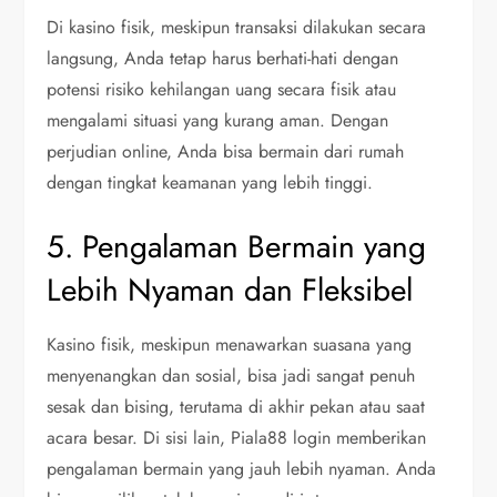
Di kasino fisik, meskipun transaksi dilakukan secara
langsung, Anda tetap harus berhati-hati dengan
potensi risiko kehilangan uang secara fisik atau
mengalami situasi yang kurang aman. Dengan
perjudian online, Anda bisa bermain dari rumah
dengan tingkat keamanan yang lebih tinggi.
5. Pengalaman Bermain yang
Lebih Nyaman dan Fleksibel
Kasino fisik, meskipun menawarkan suasana yang
menyenangkan dan sosial, bisa jadi sangat penuh
sesak dan bising, terutama di akhir pekan atau saat
acara besar. Di sisi lain, Piala88 login memberikan
pengalaman bermain yang jauh lebih nyaman. Anda