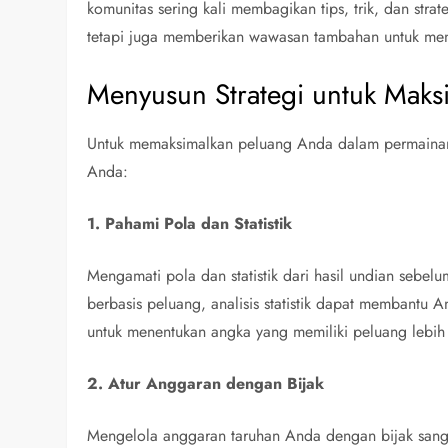
komunitas sering kali membagikan tips, trik, dan st
tetapi juga memberikan wawasan tambahan untuk men
Menyusun Strategi untuk Maks
Untuk memaksimalkan peluang Anda dalam permainan t
Anda:
1. Pahami Pola dan Statistik
Mengamati pola dan statistik dari hasil undian seb
berbasis peluang, analisis statistik dapat membantu
untuk menentukan angka yang memiliki peluang lebih
2. Atur Anggaran dengan Bijak
Mengelola anggaran taruhan Anda dengan bijak sanga