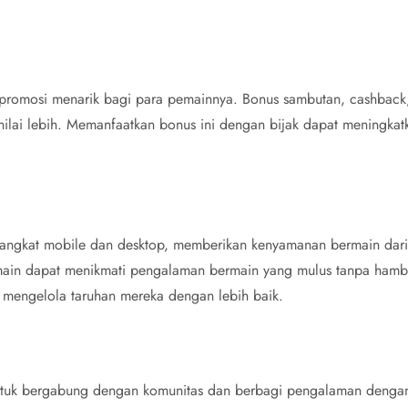
romosi menarik bagi para pemainnya. Bonus sambutan, cashback, d
lai lebih. Memanfaatkan bonus ini dengan bijak dapat meningka
rangkat mobile dan desktop, memberikan kenyamanan bermain dar
ain dapat menikmati pengalaman bermain yang mulus tanpa hamba
 mengelola taruhan mereka dengan lebih baik.
tuk bergabung dengan komunitas dan berbagi pengalaman dengan 