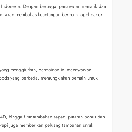
i Indonesia. Dengan berbagai penawaran menarik dan
el ini akan membahas keuntungan bermain togel gacor
 yang menggiurkan, permainan ini menawarkan
an odds yang berbeda, memungkinkan pemain untuk
 4D, hingga fitur tambahan seperti putaran bonus dan
 tetapi juga memberikan peluang tambahan untuk