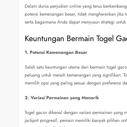
Dalam dunia perjudian online yang terus berkemban
potensi kemenangan besar, tidak mengherankan jika to
serta bagaimana Anda dapat menyusun strategi untu
Keuntungan Bermain Togel Ga
1. Potensi Kemenangan Besar
Salah satu keuntungan utama dari bermain togel ga
peluang untuk meraih kemenangan yang signifikan. T
memilih opsi yang paling sesuai dengan preferensi da
2. Variasi Permainan yang Menarik
Togel gacor dikenal dengan variasi permainan yang me
jackpot progresif, pemain memiliki banyak pilihan u