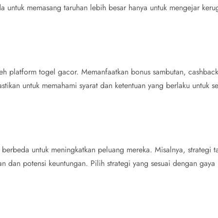
rgoda untuk memasang taruhan lebih besar hanya untuk mengejar ke
leh platform togel gacor. Memanfaatkan bonus sambutan, cashback
tikan untuk memahami syarat dan ketentuan yang berlaku untuk s
erbeda untuk meningkatkan peluang mereka. Misalnya, strategi tar
an dan potensi keuntungan. Pilih strategi yang sesuai dengan gay