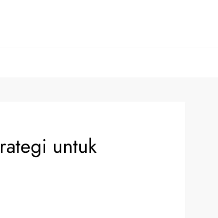
ategi untuk