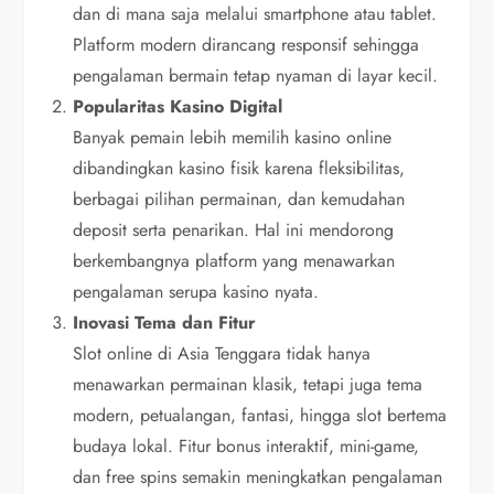
dan di mana saja melalui smartphone atau tablet.
Platform modern dirancang responsif sehingga
pengalaman bermain tetap nyaman di layar kecil.
Popularitas Kasino Digital
Banyak pemain lebih memilih kasino online
dibandingkan kasino fisik karena fleksibilitas,
berbagai pilihan permainan, dan kemudahan
deposit serta penarikan. Hal ini mendorong
berkembangnya platform yang menawarkan
pengalaman serupa kasino nyata.
Inovasi Tema dan Fitur
Slot online di Asia Tenggara tidak hanya
menawarkan permainan klasik, tetapi juga tema
modern, petualangan, fantasi, hingga slot bertema
budaya lokal. Fitur bonus interaktif, mini-game,
dan free spins semakin meningkatkan pengalaman