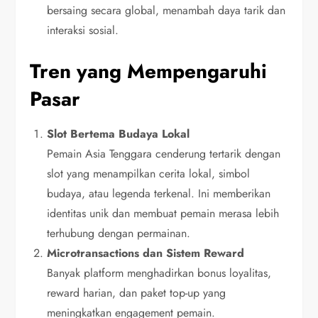
bersaing secara global, menambah daya tarik dan
interaksi sosial.
Tren yang Mempengaruhi
Pasar
Slot Bertema Budaya Lokal
Pemain Asia Tenggara cenderung tertarik dengan
slot yang menampilkan cerita lokal, simbol
budaya, atau legenda terkenal. Ini memberikan
identitas unik dan membuat pemain merasa lebih
terhubung dengan permainan.
Microtransactions dan Sistem Reward
Banyak platform menghadirkan bonus loyalitas,
reward harian, dan paket top-up yang
meningkatkan engagement pemain.