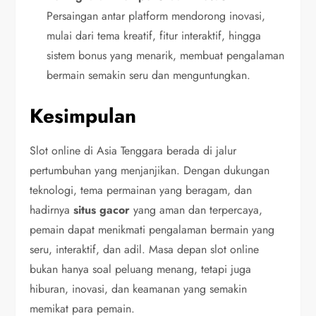
Persaingan antar platform mendorong inovasi,
mulai dari tema kreatif, fitur interaktif, hingga
sistem bonus yang menarik, membuat pengalaman
bermain semakin seru dan menguntungkan.
Kesimpulan
Slot online di Asia Tenggara berada di jalur
pertumbuhan yang menjanjikan. Dengan dukungan
teknologi, tema permainan yang beragam, dan
hadirnya
situs gacor
yang aman dan terpercaya,
pemain dapat menikmati pengalaman bermain yang
seru, interaktif, dan adil. Masa depan slot online
bukan hanya soal peluang menang, tetapi juga
hiburan, inovasi, dan keamanan yang semakin
memikat para pemain.