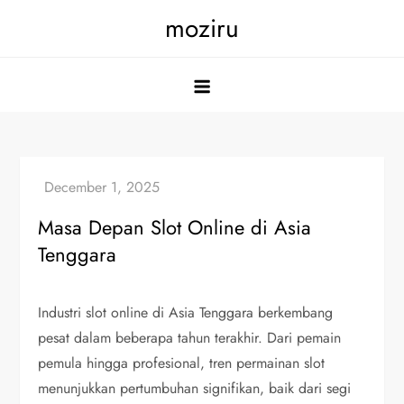
Skip
moziru
to
content
Masa Depan Slot Online di Asia
Tenggara
Industri slot online di Asia Tenggara berkembang
pesat dalam beberapa tahun terakhir. Dari pemain
pemula hingga profesional, tren permainan slot
menunjukkan pertumbuhan signifikan, baik dari segi