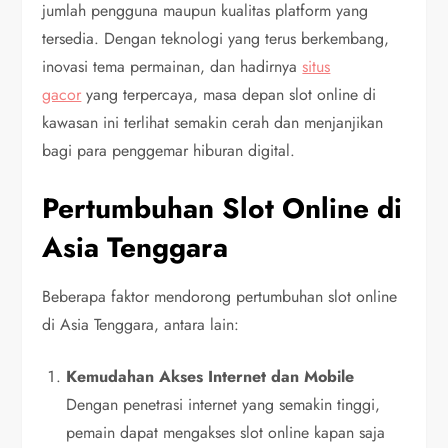
jumlah pengguna maupun kualitas platform yang
tersedia. Dengan teknologi yang terus berkembang,
inovasi tema permainan, dan hadirnya
situs
gacor
yang terpercaya, masa depan slot online di
kawasan ini terlihat semakin cerah dan menjanjikan
bagi para penggemar hiburan digital.
Pertumbuhan Slot Online di
Asia Tenggara
Beberapa faktor mendorong pertumbuhan slot online
di Asia Tenggara, antara lain:
Kemudahan Akses Internet dan Mobile
Dengan penetrasi internet yang semakin tinggi,
pemain dapat mengakses slot online kapan saja