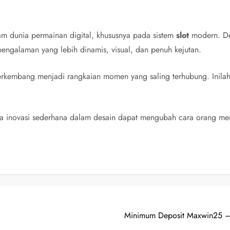
 dunia permainan digital, khususnya pada sistem
slot
modern. De
pengalaman yang lebih dinamis, visual, dan penuh kejutan.
sa berkembang menjadi rangkaian momen yang saling terhubung. Ini
inovasi sederhana dalam desain dapat mengubah cara orang menikma
e
Minimum Deposit Maxwin25 — 