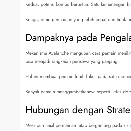
Kedua, potensi kombo beruntun. Satu kemenangan b
Ketiga, ritme permainan yang lebih cepat dan tidak mo
Dampaknya pada Pengal
Mekanisme Avalanche mengubah cara pemain menikma
bisa menjadi rangkaian peristiwa yang panjang.
Hal ini membuat pemain lebih fokus pada satu momen, 
Banyak pemain menggambarkannya seperti “efek domino
Hubungan dengan Strate
Meskipun hasil permainan tetap bergantung pada sist