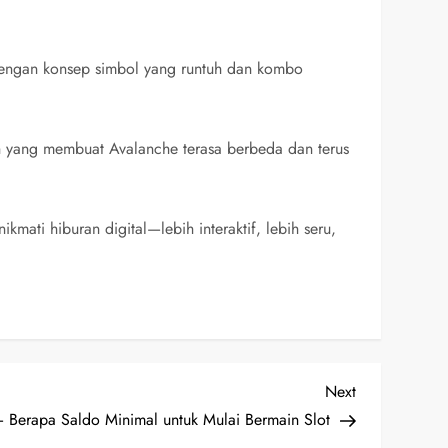
ngan konsep simbol yang runtuh dan kombo
lah yang membuat Avalanche terasa berbeda dan terus
ti hiburan digital—lebih interaktif, lebih seru,
Next
Next
Post
Berapa Saldo Minimal untuk Mulai Bermain Slot