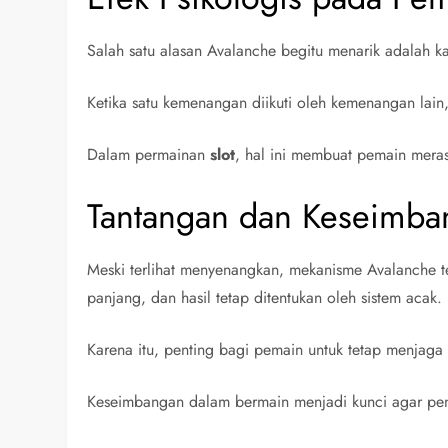
Salah satu alasan Avalanche begitu menarik adalah ka
Ketika satu kemenangan diikuti oleh kemenangan lain
Dalam permainan
slot
, hal ini membuat pemain meras
Tantangan dan Keseimba
Meski terlihat menyenangkan, mekanisme Avalanche t
panjang, dan hasil tetap ditentukan oleh sistem acak.
Karena itu, penting bagi pemain untuk tetap menjaga 
Keseimbangan dalam bermain menjadi kunci agar peng