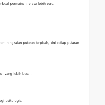
uat permainan terasa lebih seru.
erti rangkaian putaran terpisah, kini setiap putaran
il yang lebih besar.
gi psikologis.