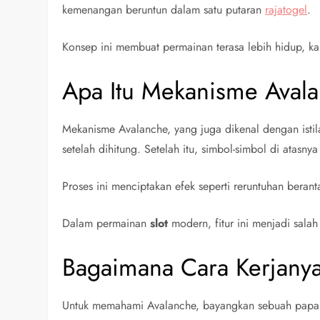
kemenangan beruntun dalam satu putaran
rajatogel
.
Konsep ini membuat permainan terasa lebih hidup, ka
Apa Itu Mekanisme Aval
Mekanisme Avalanche, yang juga dikenal dengan isti
setelah dihitung. Setelah itu, simbol-simbol di atas
Proses ini menciptakan efek seperti reruntuhan beran
Dalam permainan
slot
modern, fitur ini menjadi sala
Bagaimana Cara Kerjany
Untuk memahami Avalanche, bayangkan sebuah papan p