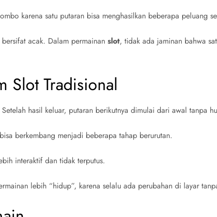
ombo karena satu putaran bisa menghasilkan beberapa peluang se
p bersifat acak. Dalam permainan
slot
, tidak ada jaminan bahwa sa
 Slot Tradisional
ri. Setelah hasil keluar, putaran berikutnya dimulai dari awal tanp
bisa berkembang menjadi beberapa tahap berurutan.
h interaktif dan tidak terputus.
ermainan lebih “hidup”, karena selalu ada perubahan di layar tan
main