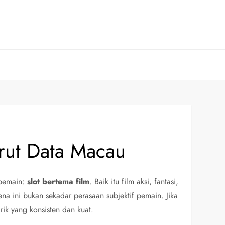
rut Data Macau
 pemain:
slot bertema film
. Baik itu film aksi, fantasi,
ena ini bukan sekadar perasaan subjektif pemain. Jika
rik yang konsisten dan kuat.