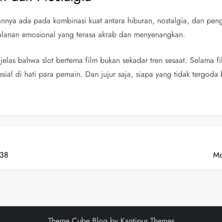
nnya ada pada kombinasi kuat antara hiburan, nostalgia, dan penga
alanan emosional yang terasa akrab dan menyenangkan.
elas bahwa slot bertema film bukan sekadar tren sesaat. Selama f
sial di hati para pemain. Dan jujur saja, siapa yang tidak tergoda
138
Mo
Theme Cube Blog by
Kantipur Themes