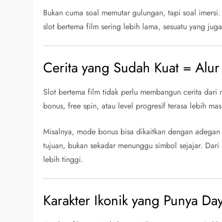
Bukan cuma soal memutar gulungan, tapi soal imersi
slot bertema film sering lebih lama, sesuatu yang jug
Cerita yang Sudah Kuat = Alu
Slot bertema film tidak perlu membangun cerita dari 
bonus, free spin, atau level progresif terasa lebih m
Misalnya, mode bonus bisa dikaitkan dengan adegan k
tujuan, bukan sekadar menunggu simbol sejajar. Dari 
lebih tinggi.
Karakter Ikonik yang Punya Day