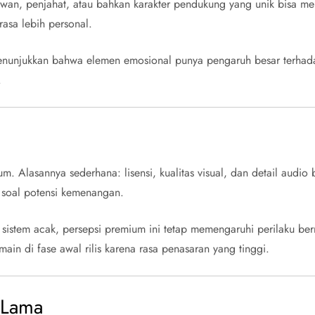
awan, penjahat, atau bahkan karakter pendukung yang unik bisa me
rasa lebih personal.
menunjukkan bahwa elemen emosional punya pengaruh besar terhad
.
. Alasannya sederhana: lisensi, kualitas visual, dan detail audio bi
 soal potensi kemenangan.
s sistem acak, persepsi premium ini tetap memengaruhi perilaku b
ain di fase awal rilis karena rasa penasaran yang tinggi.
 Lama