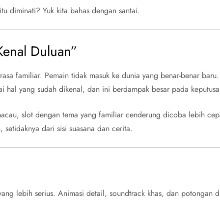
tu diminati? Yuk kita bahas dengan santai.
Kenal Duluan”
 rasa familiar. Pemain tidak masuk ke dunia yang benar-benar baru.
i hal yang sudah dikenal, dan ini berdampak besar pada keputusa
 macau, slot dengan tema yang familiar cenderung dicoba lebih cep
setidaknya dari sisi suasana dan cerita.
yang lebih serius. Animasi detail, soundtrack khas, dan potongan