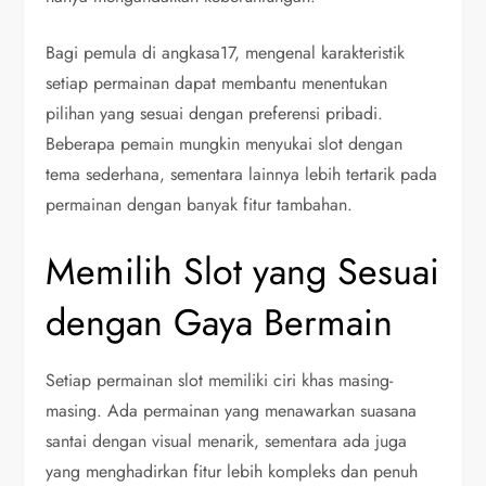
Bagi pemula di angkasa17, mengenal karakteristik
setiap permainan dapat membantu menentukan
pilihan yang sesuai dengan preferensi pribadi.
Beberapa pemain mungkin menyukai slot dengan
tema sederhana, sementara lainnya lebih tertarik pada
permainan dengan banyak fitur tambahan.
Memilih Slot yang Sesuai
dengan Gaya Bermain
Setiap permainan slot memiliki ciri khas masing-
masing. Ada permainan yang menawarkan suasana
santai dengan visual menarik, sementara ada juga
yang menghadirkan fitur lebih kompleks dan penuh