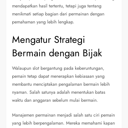
mendapatkan hasil tertentu, tetapi juga tentang
menikmati setiap bagian dari permainan dengan
pemahaman yang lebih lengkap.
Mengatur Strategi
Bermain dengan Bijak
Walaupun slot bergantung pada keberuntungan,
pemain tetap dapat menerapkan kebiasaan yang
membantu menciptakan pengalaman bermain lebih
nyaman. Salah satunya adalah menentukan batas
waktu dan anggaran sebelum mulai bermain.
Manajemen permainan menjadi salah satu ciri pemain
yang lebih berpengalaman. Mereka memahami kapan