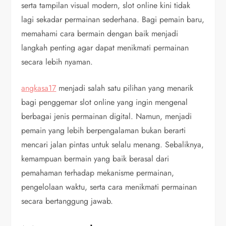
serta tampilan visual modern, slot online kini tidak
lagi sekadar permainan sederhana. Bagi pemain baru,
memahami cara bermain dengan baik menjadi
langkah penting agar dapat menikmati permainan
secara lebih nyaman.
angkasa17
menjadi salah satu pilihan yang menarik
bagi penggemar slot online yang ingin mengenal
berbagai jenis permainan digital. Namun, menjadi
pemain yang lebih berpengalaman bukan berarti
mencari jalan pintas untuk selalu menang. Sebaliknya,
kemampuan bermain yang baik berasal dari
pemahaman terhadap mekanisme permainan,
pengelolaan waktu, serta cara menikmati permainan
secara bertanggung jawab.