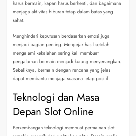
harus bermain, kapan harus berhenti, dan bagaimana
menjaga aktivitas hiburan tetap dalam batas yang
sehat.
Menghindari keputusan berdasarkan emosi juga
menjadi bagian penting. Mengejar hasil setelah
mengalami kekalahan sering kali membuat
pengalaman bermain menjadi kurang menyenangkan.
Sebaliknya, bermain dengan rencana yang jelas
dapat membantu menjaga suasana tetap positif.
Teknologi dan Masa
Depan Slot Online
Perkembangan teknologi membuat permainan slot