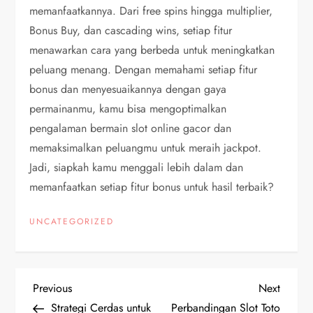
memanfaatkannya. Dari free spins hingga multiplier,
Bonus Buy, dan cascading wins, setiap fitur
menawarkan cara yang berbeda untuk meningkatkan
peluang menang. Dengan memahami setiap fitur
bonus dan menyesuaikannya dengan gaya
permainanmu, kamu bisa mengoptimalkan
pengalaman bermain slot online gacor dan
memaksimalkan peluangmu untuk meraih jackpot.
Jadi, siapkah kamu menggali lebih dalam dan
memanfaatkan setiap fitur bonus untuk hasil terbaik?
UNCATEGORIZED
P
Previous
Next
Previous
Next
Post
Post
Strategi Cerdas untuk
Perbandingan Slot Toto