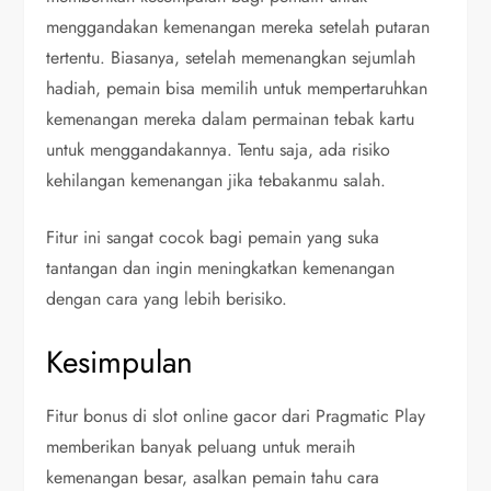
menggandakan kemenangan mereka setelah putaran
tertentu. Biasanya, setelah memenangkan sejumlah
hadiah, pemain bisa memilih untuk mempertaruhkan
kemenangan mereka dalam permainan tebak kartu
untuk menggandakannya. Tentu saja, ada risiko
kehilangan kemenangan jika tebakanmu salah.
Fitur ini sangat cocok bagi pemain yang suka
tantangan dan ingin meningkatkan kemenangan
dengan cara yang lebih berisiko.
Kesimpulan
Fitur bonus di slot online gacor dari Pragmatic Play
memberikan banyak peluang untuk meraih
kemenangan besar, asalkan pemain tahu cara