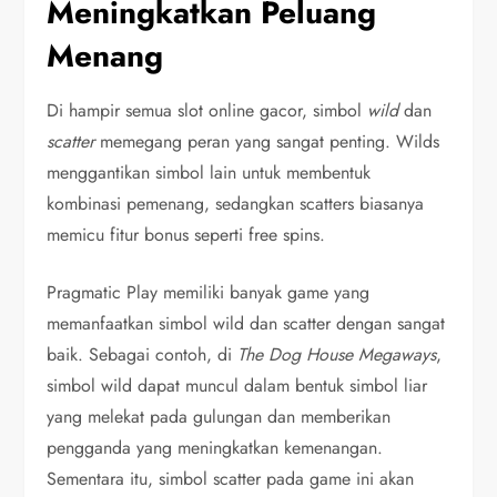
Meningkatkan Peluang
Menang
Di hampir semua slot online gacor, simbol
wild
dan
scatter
memegang peran yang sangat penting. Wilds
menggantikan simbol lain untuk membentuk
kombinasi pemenang, sedangkan scatters biasanya
memicu fitur bonus seperti free spins.
Pragmatic Play memiliki banyak game yang
memanfaatkan simbol wild dan scatter dengan sangat
baik. Sebagai contoh, di
The Dog House Megaways
,
simbol wild dapat muncul dalam bentuk simbol liar
yang melekat pada gulungan dan memberikan
pengganda yang meningkatkan kemenangan.
Sementara itu, simbol scatter pada game ini akan