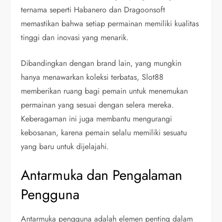
ternama seperti Habanero dan Dragoonsoft
memastikan bahwa setiap permainan memiliki kualitas
tinggi dan inovasi yang menarik.
Dibandingkan dengan brand lain, yang mungkin
hanya menawarkan koleksi terbatas, Slot88
memberikan ruang bagi pemain untuk menemukan
permainan yang sesuai dengan selera mereka.
Keberagaman ini juga membantu mengurangi
kebosanan, karena pemain selalu memiliki sesuatu
yang baru untuk dijelajahi.
Antarmuka dan Pengalaman
Pengguna
Antarmuka pengguna adalah elemen penting dalam