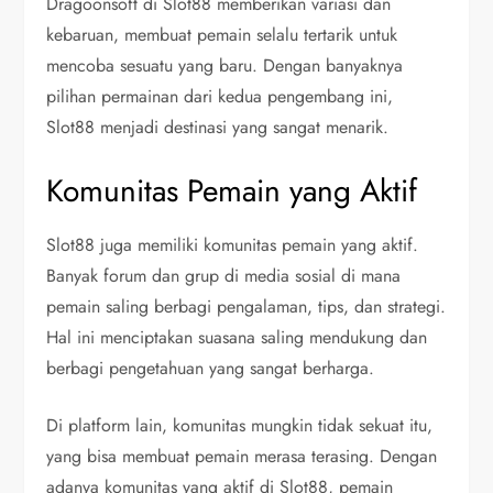
Dragoonsoft di Slot88 memberikan variasi dan
kebaruan, membuat pemain selalu tertarik untuk
mencoba sesuatu yang baru. Dengan banyaknya
pilihan permainan dari kedua pengembang ini,
Slot88 menjadi destinasi yang sangat menarik.
Komunitas Pemain yang Aktif
Slot88 juga memiliki komunitas pemain yang aktif.
Banyak forum dan grup di media sosial di mana
pemain saling berbagi pengalaman, tips, dan strategi.
Hal ini menciptakan suasana saling mendukung dan
berbagi pengetahuan yang sangat berharga.
Di platform lain, komunitas mungkin tidak sekuat itu,
yang bisa membuat pemain merasa terasing. Dengan
adanya komunitas yang aktif di Slot88, pemain