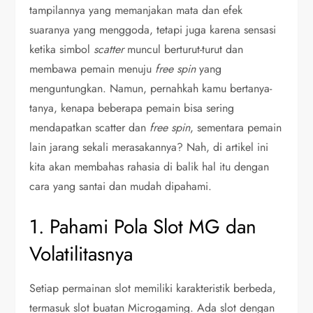
tampilannya yang memanjakan mata dan efek
suaranya yang menggoda, tetapi juga karena sensasi
ketika simbol
scatter
muncul berturut-turut dan
membawa pemain menuju
free spin
yang
menguntungkan. Namun, pernahkah kamu bertanya-
tanya, kenapa beberapa pemain bisa sering
mendapatkan scatter dan
free spin
, sementara pemain
lain jarang sekali merasakannya? Nah, di artikel ini
kita akan membahas rahasia di balik hal itu dengan
cara yang santai dan mudah dipahami.
1. Pahami Pola Slot MG dan
Volatilitasnya
Setiap permainan slot memiliki karakteristik berbeda,
termasuk slot buatan Microgaming. Ada slot dengan