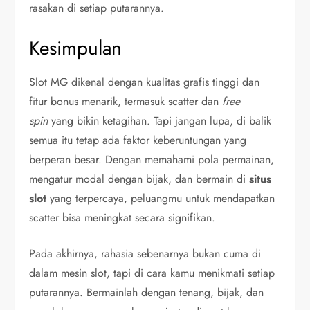
rasakan di setiap putarannya.
Kesimpulan
Slot MG dikenal dengan kualitas grafis tinggi dan
fitur bonus menarik, termasuk scatter dan
free
spin
yang bikin ketagihan. Tapi jangan lupa, di balik
semua itu tetap ada faktor keberuntungan yang
berperan besar. Dengan memahami pola permainan,
mengatur modal dengan bijak, dan bermain di
situs
slot
yang terpercaya, peluangmu untuk mendapatkan
scatter bisa meningkat secara signifikan.
Pada akhirnya, rahasia sebenarnya bukan cuma di
dalam mesin slot, tapi di cara kamu menikmati setiap
putarannya. Bermainlah dengan tenang, bijak, dan