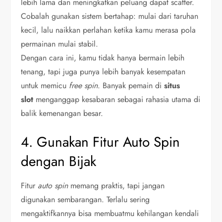
lebih lama dan meningkatkan peluang dapat scatter.
Cobalah gunakan sistem bertahap: mulai dari taruhan
kecil, lalu naikkan perlahan ketika kamu merasa pola
permainan mulai stabil.
Dengan cara ini, kamu tidak hanya bermain lebih
tenang, tapi juga punya lebih banyak kesempatan
untuk memicu
free spin
. Banyak pemain di
situs
slot
menganggap kesabaran sebagai rahasia utama di
balik kemenangan besar.
4. Gunakan Fitur Auto Spin
dengan Bijak
Fitur
auto spin
memang praktis, tapi jangan
digunakan sembarangan. Terlalu sering
mengaktifkannya bisa membuatmu kehilangan kendali