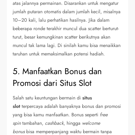
atas jalannya permainan. Disarankan untuk mengatur
jumlah putaran otomatis dalam jumlah kecil, misalnya
10–20 kali, lalu perhatikan hasilnya. Jika dalam
beberapa ronde terakhir muncul dua scatter berturut-
turut, besar kemungkinan scatter berikutnya akan
muncul tak lama lagi. Di sinilah kamu bisa menaikkan
taruhan untuk memaksimalkan potensi hadiah.
5. Manfaatkan Bonus dan
Promosi dari Situs Slot
Salah satu keuntungan bermain di
situs
slot
terpercaya adalah banyaknya bonus dan promosi
yang bisa kamu manfaatkan. Bonus seperti
free
spin
tambahan,
cashback
, hingga
welcome
bonus
bisa memperpanjang waktu bermain tanpa