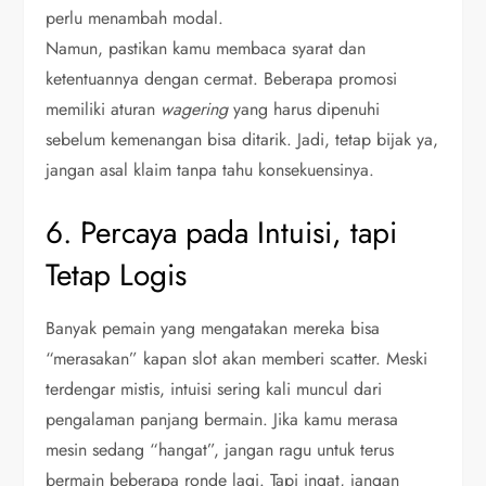
perlu menambah modal.
Namun, pastikan kamu membaca syarat dan
ketentuannya dengan cermat. Beberapa promosi
memiliki aturan
wagering
yang harus dipenuhi
sebelum kemenangan bisa ditarik. Jadi, tetap bijak ya,
jangan asal klaim tanpa tahu konsekuensinya.
6. Percaya pada Intuisi, tapi
Tetap Logis
Banyak pemain yang mengatakan mereka bisa
“merasakan” kapan slot akan memberi scatter. Meski
terdengar mistis, intuisi sering kali muncul dari
pengalaman panjang bermain. Jika kamu merasa
mesin sedang “hangat”, jangan ragu untuk terus
bermain beberapa ronde lagi. Tapi ingat, jangan