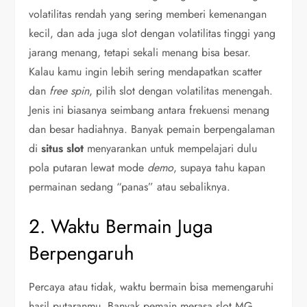
volatilitas rendah yang sering memberi kemenangan
kecil, dan ada juga slot dengan volatilitas tinggi yang
jarang menang, tetapi sekali menang bisa besar.
Kalau kamu ingin lebih sering mendapatkan scatter
dan
free spin
, pilih slot dengan volatilitas menengah.
Jenis ini biasanya seimbang antara frekuensi menang
dan besar hadiahnya. Banyak pemain berpengalaman
di
situs slot
menyarankan untuk mempelajari dulu
pola putaran lewat mode
demo
, supaya tahu kapan
permainan sedang “panas” atau sebaliknya.
2. Waktu Bermain Juga
Berpengaruh
Percaya atau tidak, waktu bermain bisa memengaruhi
hasil putaranmu. Banyak pemain merasa slot MG