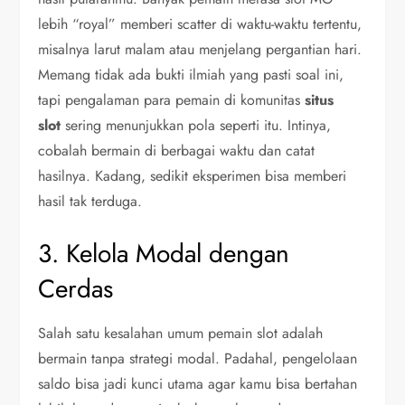
lebih “royal” memberi scatter di waktu-waktu tertentu,
misalnya larut malam atau menjelang pergantian hari.
Memang tidak ada bukti ilmiah yang pasti soal ini,
tapi pengalaman para pemain di komunitas
situs
slot
sering menunjukkan pola seperti itu. Intinya,
cobalah bermain di berbagai waktu dan catat
hasilnya. Kadang, sedikit eksperimen bisa memberi
hasil tak terduga.
3. Kelola Modal dengan
Cerdas
Salah satu kesalahan umum pemain slot adalah
bermain tanpa strategi modal. Padahal, pengelolaan
saldo bisa jadi kunci utama agar kamu bisa bertahan