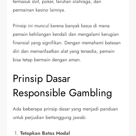
termasuk slot, poker, taruhan olahraga, dan
permainan kasino lainnya.
Prinsip ini muncul karena banyak kasus di mana
pemain kehilangan kendali dan mengalami kerugian
finansial yang signifikan. Dengan memahami batasan
diri dan memanfaatkan alat yang tersedia, pemain
bisa tetap bermain dengan aman.
Prinsip Dasar
Responsible Gambling
Ada beberapa prinsip dasar yang menjadi panduan
untuk perjudian bertanggung jawab:
Tetapkan Batas Modal