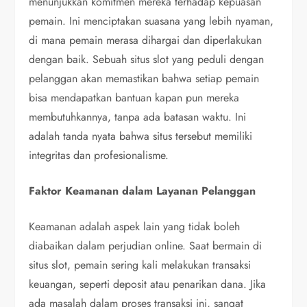
menunjukkan komitmen mereka terhadap kepuasan
pemain. Ini menciptakan suasana yang lebih nyaman,
di mana pemain merasa dihargai dan diperlakukan
dengan baik. Sebuah situs slot yang peduli dengan
pelanggan akan memastikan bahwa setiap pemain
bisa mendapatkan bantuan kapan pun mereka
membutuhkannya, tanpa ada batasan waktu. Ini
adalah tanda nyata bahwa situs tersebut memiliki
integritas dan profesionalisme.
Faktor Keamanan dalam Layanan Pelanggan
Keamanan adalah aspek lain yang tidak boleh
diabaikan dalam perjudian online. Saat bermain di
situs slot, pemain sering kali melakukan transaksi
keuangan, seperti deposit atau penarikan dana. Jika
ada masalah dalam proses transaksi ini, sangat