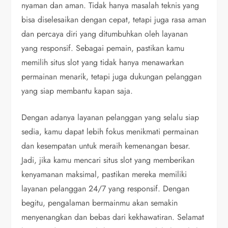
nyaman dan aman. Tidak hanya masalah teknis yang
bisa diselesaikan dengan cepat, tetapi juga rasa aman
dan percaya diri yang ditumbuhkan oleh layanan
yang responsif. Sebagai pemain, pastikan kamu
memilih situs slot yang tidak hanya menawarkan
permainan menarik, tetapi juga dukungan pelanggan
yang siap membantu kapan saja.
Dengan adanya layanan pelanggan yang selalu siap
sedia, kamu dapat lebih fokus menikmati permainan
dan kesempatan untuk meraih kemenangan besar.
Jadi, jika kamu mencari situs slot yang memberikan
kenyamanan maksimal, pastikan mereka memiliki
layanan pelanggan 24/7 yang responsif. Dengan
begitu, pengalaman bermainmu akan semakin
menyenangkan dan bebas dari kekhawatiran. Selamat