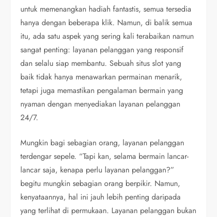
untuk memenangkan hadiah fantastis, semua tersedia
hanya dengan beberapa klik. Namun, di balik semua
itu, ada satu aspek yang sering kali terabaikan namun
sangat penting: layanan pelanggan yang responsif
dan selalu siap membantu. Sebuah situs slot yang
baik tidak hanya menawarkan permainan menarik,
tetapi juga memastikan pengalaman bermain yang
nyaman dengan menyediakan layanan pelanggan
24/7.
Mungkin bagi sebagian orang, layanan pelanggan
terdengar sepele. “Tapi kan, selama bermain lancar-
lancar saja, kenapa perlu layanan pelanggan?”
begitu mungkin sebagian orang berpikir. Namun,
kenyataannya, hal ini jauh lebih penting daripada
yang terlihat di permukaan. Layanan pelanggan bukan