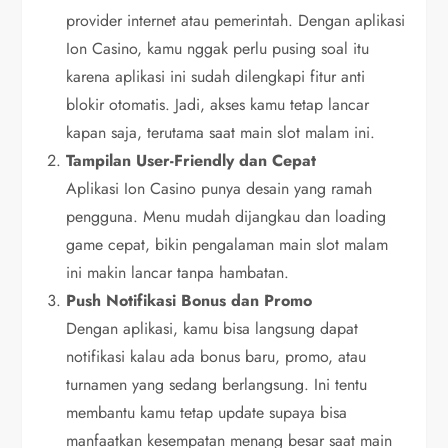
provider internet atau pemerintah. Dengan aplikasi
Ion Casino, kamu nggak perlu pusing soal itu
karena aplikasi ini sudah dilengkapi fitur anti
blokir otomatis. Jadi, akses kamu tetap lancar
kapan saja, terutama saat main slot malam ini.
Tampilan User-Friendly dan Cepat
Aplikasi Ion Casino punya desain yang ramah
pengguna. Menu mudah dijangkau dan loading
game cepat, bikin pengalaman main slot malam
ini makin lancar tanpa hambatan.
Push Notifikasi Bonus dan Promo
Dengan aplikasi, kamu bisa langsung dapat
notifikasi kalau ada bonus baru, promo, atau
turnamen yang sedang berlangsung. Ini tentu
membantu kamu tetap update supaya bisa
manfaatkan kesempatan menang besar saat main