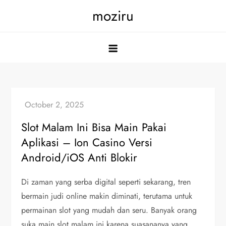
Skip
moziru
to
content
Slot Malam Ini Bisa Main Pakai
Aplikasi – Ion Casino Versi
Android/iOS Anti Blokir
Di zaman yang serba digital seperti sekarang, tren
bermain judi online makin diminati, terutama untuk
permainan slot yang mudah dan seru. Banyak orang
suka main slot malam ini karena suasananya yang