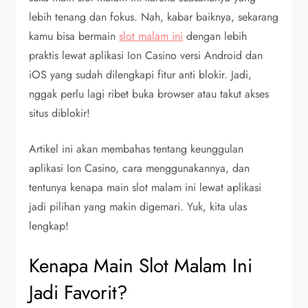
lebih tenang dan fokus. Nah, kabar baiknya, sekarang
kamu bisa bermain
slot malam ini
dengan lebih
praktis lewat aplikasi Ion Casino versi Android dan
iOS yang sudah dilengkapi fitur anti blokir. Jadi,
nggak perlu lagi ribet buka browser atau takut akses
situs diblokir!
Artikel ini akan membahas tentang keunggulan
aplikasi Ion Casino, cara menggunakannya, dan
tentunya kenapa main slot malam ini lewat aplikasi
jadi pilihan yang makin digemari. Yuk, kita ulas
lengkap!
Kenapa Main Slot Malam Ini
Jadi Favorit?