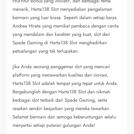
fitur-fitur bonus yang inovatif, dan berbagai tema
menarik, Harta138 Slot menyediakan pengalaman
bermain yang luar biasa. Seperti dalam setiap karya
Andrea Hirata yang memikat pembaca dengan cerita
yang mendalam dan karakter yang kuat, slot dari
Spade Gaming di Harta138 Slot menghadirkan
petualangan yang tak terlupakan.
Jika Anda seorang penggemar slot yang mencari
platform yang menawarkan kualitas dan inovasi,
Harta138 Slot adalah tempat yang tepat untuk Anda.
Bergabunglah dengan Harta138 Slot dan nikmati
berbagai slot terbaik dari Spade Gaming, serta
rasakan sendiri keajaiban yang mereka tawarkan.
Selamat bermain dan semoga keberuntungan selalu
menyertai setiap putaran gulungan Anda!