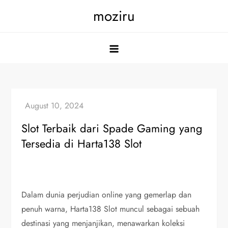
Skip
moziru
to
content
Slot Terbaik dari Spade Gaming yang
Tersedia di Harta138 Slot
Dalam dunia perjudian online yang gemerlap dan
penuh warna, Harta138 Slot muncul sebagai sebuah
destinasi yang menjanjikan, menawarkan koleksi