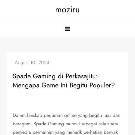
Skip
moziru
to
content
Spade Gaming di Perkasajitu:
Mengapa Game Ini Begitu Populer?
Dalam lanskap perjudian online yang begitu luas dan
beragam, Spade Gaming muncul sebagai salah satu
penyedia permainan yang menarik perhatian banyak