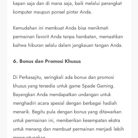
kapan saja dan di mana saja, baik melalui perangkat
komputer maupun ponsel pintar Anda.
Kemudahan ini membuat Anda bisa menikmati
permainan favorit Anda tanpa hambatan, memastikan
bahwa hiburan selalu dalam jangkauan tangan Anda.
6. Bonus dan Promosi Khusus
Di Perkasajitu, seringkali ada bonus dan promosi
khusus yang tersedia untuk game Spade Gaming.
Bayangkan Anda mendapatkan undangan untuk
menghadiri acara spesial dengan berbagai hadiah
menarik. Begitu pula dengan bonus yang ditawarkan
untuk permainan ini, memberikan kesempatan ekstra
untuk menang dan membuat permainan menjadi lebih
menguntungkan.