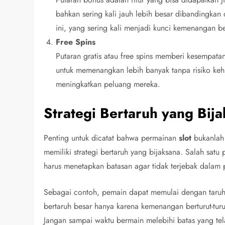
bahkan sering kali jauh lebih besar dibandingka
ini, yang sering kali menjadi kunci kemenangan be
Free Spins
Putaran gratis atau free spins memberi kesempat
untuk memenangkan lebih banyak tanpa risiko kehi
meningkatkan peluang mereka.
Strategi Bertaruh yang Bij
Penting untuk dicatat bahwa permainan
slot
bukanlah 
memiliki strategi bertaruh yang bijaksana. Salah s
harus menetapkan batasan agar tidak terjebak dalam 
Sebagai contoh, pemain dapat memulai dengan taruha
bertaruh besar hanya karena kemenangan berturut-turu
Jangan sampai waktu bermain melebihi batas yang tel