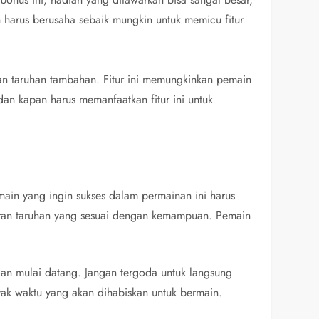
 harus berusaha sebaik mungkin untuk memicu fitur
an taruhan tambahan. Fitur ini memungkinkan pemain
an kapan harus memanfaatkan fitur ini untuk
in yang ingin sukses dalam permainan ini harus
garan taruhan yang sesuai dengan kemampuan. Pemain
an mulai datang. Jangan tergoda untuk langsung
nyak waktu yang akan dihabiskan untuk bermain.