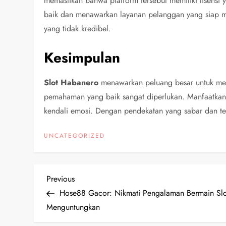
memastikan bahwa platform tersebut memiliki lisensi
baik dan menawarkan layanan pelanggan yang siap me
yang tidak kredibel.
Kesimpulan
Slot Habanero
menawarkan peluang besar untuk mer
pemahaman yang baik sangat diperlukan. Manfaatkan 
kendali emosi. Dengan pendekatan yang sabar dan t
UNCATEGORIZED
P
Previous
Previous
Post
Hose88 Gacor: Nikmati Pengalaman Bermain Sl
o
Menguntungkan