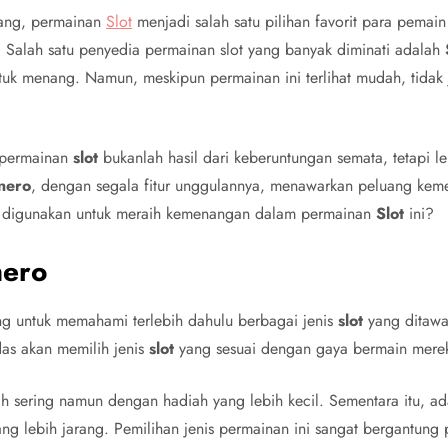
bang, permainan
Slot
menjadi salah satu pilihan favorit para pemai
. Salah satu penyedia permainan slot yang banyak diminati adalah
tuk menang. Namun, meskipun permainan ini terlihat mudah, tidak
m permainan
slot
bukanlah hasil dari keberuntungan semata, tetapi 
nero
, dengan segala fitur unggulannya, menawarkan peluang kem
isa digunakan untuk meraih kemenangan dalam permainan
Slot
ini?
nero
g untuk memahami terlebih dahulu berbagai jenis
slot
yang ditawa
das akan memilih jenis
slot
yang sesuai dengan gaya bermain mere
sering namun dengan hadiah yang lebih kecil. Sementara itu, a
g lebih jarang. Pemilihan jenis permainan ini sangat bergantung