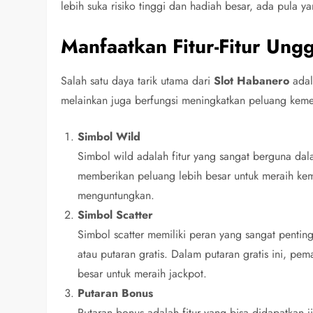
lebih suka risiko tinggi dan hadiah besar, ada pula 
Manfaatkan Fitur-Fitur Ung
Salah satu daya tarik utama dari
Slot Habanero
adal
melainkan juga berfungsi meningkatkan peluang keme
Simbol Wild
Simbol wild adalah fitur yang sangat berguna d
memberikan peluang lebih besar untuk meraih k
menguntungkan.
Simbol Scatter
Simbol scatter memiliki peran yang sangat penti
atau putaran gratis. Dalam putaran gratis ini, 
besar untuk meraih jackpot.
Putaran Bonus
Putaran bonus adalah fitur yang bisa didapatkan 