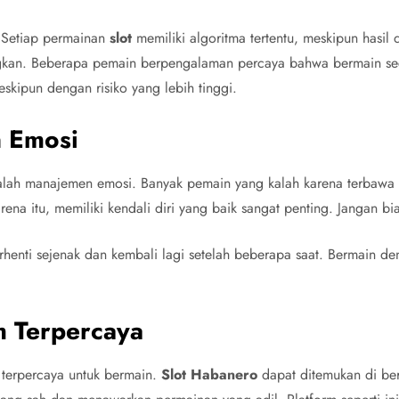
. Setiap permainan
slot
memiliki algoritma tertentu, meskipun hasil 
gkan. Beberapa pemain berpengalaman percaya bahwa bermain secara
kipun dengan risiko yang lebih tinggi.
 Emosi
lah manajemen emosi. Banyak pemain yang kalah karena terbawa e
rena itu, memiliki kendali diri yang baik sangat penting. Jangan
berhenti sejenak dan kembali lagi setelah beberapa saat. Bermain d
m Terpercaya
 terpercaya untuk bermain.
Slot Habanero
dapat ditemukan di ber