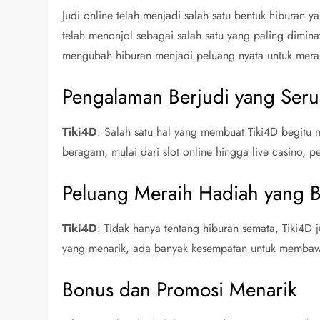
Judi online telah menjadi salah satu bentuk hiburan y
telah menonjol sebagai salah satu yang paling dimin
mengubah hiburan menjadi peluang nyata untuk mera
Pengalaman Berjudi yang Ser
Tiki4D
: Salah satu hal yang membuat Tiki4D begitu
beragam, mulai dari slot online hingga live casino,
Peluang Meraih Hadiah yang B
Tiki4D
: Tidak hanya tentang hiburan semata, Tiki4D
yang menarik, ada banyak kesempatan untuk membawa 
Bonus dan Promosi Menarik