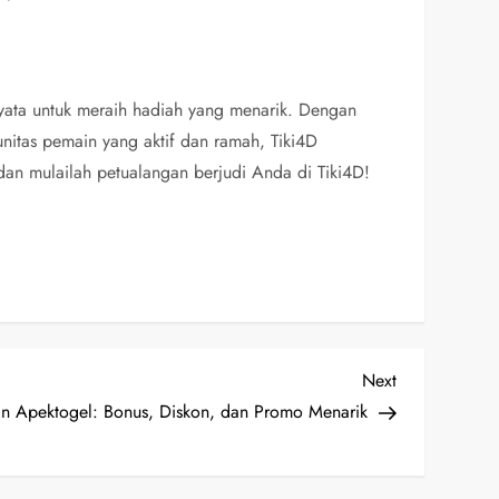
nyata untuk meraih hadiah yang menarik. Dengan
nitas pemain yang aktif dan ramah, Tiki4D
dan mulailah petualangan berjudi Anda di Tiki4D!
Next
Next
Post
an Apektogel: Bonus, Diskon, dan Promo Menarik