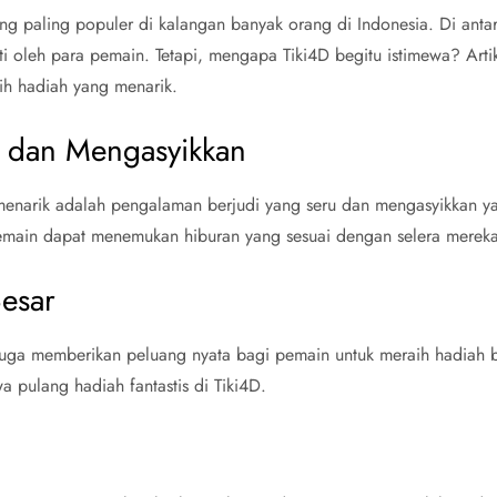
ang paling populer di kalangan banyak orang di Indonesia. Di antar
ati oleh para pemain. Tetapi, mengapa Tiki4D begitu istimewa? A
ih hadiah yang menarik.
u dan Mengasyikkan
 menarik adalah pengalaman berjudi yang seru dan mengasyikkan y
 pemain dapat menemukan hiburan yang sesuai dengan selera mereka
esar
 juga memberikan peluang nyata bagi pemain untuk meraih hadiah 
pulang hadiah fantastis di Tiki4D.