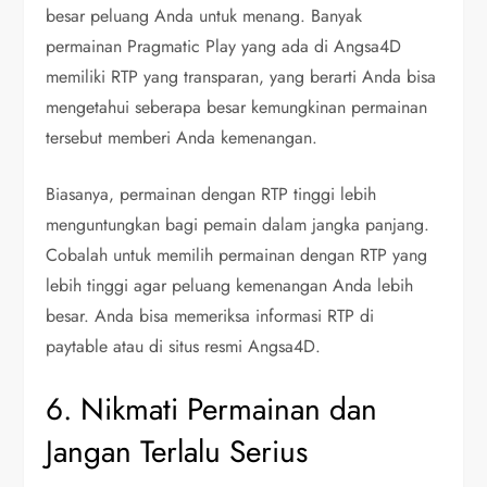
besar peluang Anda untuk menang. Banyak
permainan Pragmatic Play yang ada di Angsa4D
memiliki RTP yang transparan, yang berarti Anda bisa
mengetahui seberapa besar kemungkinan permainan
tersebut memberi Anda kemenangan.
Biasanya, permainan dengan RTP tinggi lebih
menguntungkan bagi pemain dalam jangka panjang.
Cobalah untuk memilih permainan dengan RTP yang
lebih tinggi agar peluang kemenangan Anda lebih
besar. Anda bisa memeriksa informasi RTP di
paytable atau di situs resmi Angsa4D.
6. Nikmati Permainan dan
Jangan Terlalu Serius