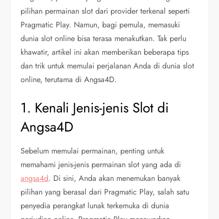
pilihan permainan slot dari provider terkenal seperti
Pragmatic Play. Namun, bagi pemula, memasuki
dunia slot online bisa terasa menakutkan. Tak perlu
khawatir, artikel ini akan memberikan beberapa tips
dan trik untuk memulai perjalanan Anda di dunia slot
online, terutama di Angsa4D.
1. Kenali Jenis-jenis Slot di
Angsa4D
Sebelum memulai permainan, penting untuk
memahami jenis-jenis permainan slot yang ada di
angsa4d
. Di sini, Anda akan menemukan banyak
pilihan yang berasal dari Pragmatic Play, salah satu
penyedia perangkat lunak terkemuka di dunia