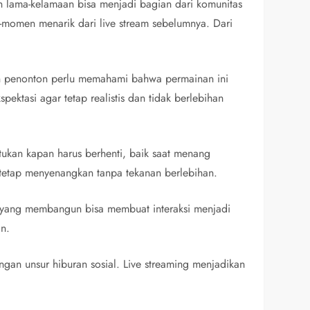
n lama-kelamaan bisa menjadi bagian dari komunitas
momen menarik dari live stream sebelumnya. Dari
pun penonton perlu memahami bahwa permainan ini
pektasi agar tetap realistis dan tidak berlebihan
kan kapan harus berhenti, baik saat menang
tetap menyenangkan tanpa tekanan berlebihan.
r yang membangun bisa membuat interaksi menjadi
in.
ngan unsur hiburan sosial. Live streaming menjadikan