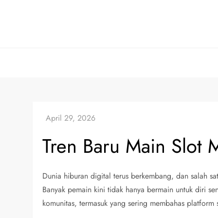
Skip
to
content
Tren Baru Main Slot 
Dunia hiburan digital terus berkembang, dan salah sa
Banyak pemain kini tidak hanya bermain untuk diri 
komunitas, termasuk yang sering membahas platform 