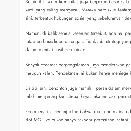
Selain itu, faktor komunitas juga berperan besar da
kecil yang saling mengenal. Mereka berdiskusi ten
sini, terbentuk hubungan sosial yang sebelumnya tida
Namun, di balik semua keseruan tersebut, ada hal p
tetap berbasis keberuntungan. Tidak ada strategi yang 
dalam menilai hasil permainan.
Banyak streamer berpengalaman juga menekankan pen
maupun kalah. Pendekatan ini bukan hanya menjaga k
Di sisi lain, penonton juga memiliki peran dalam m
lebih menyenangkan. Sebaliknya, tekanan dari penont
Fenomena ini menunjukkan bahwa dunia permainan digit
slot MG Live bukan hanya sekadar permainan, tetapi 