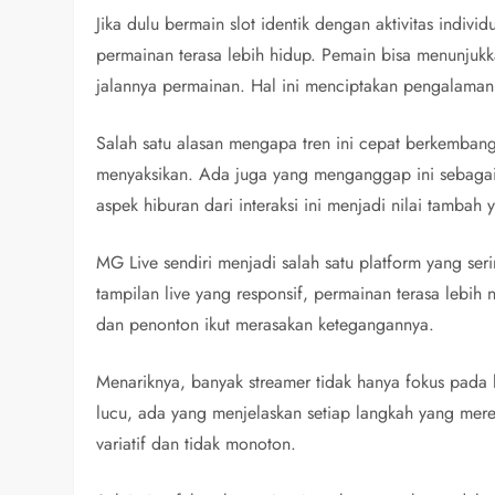
Jika dulu bermain slot identik dengan aktivitas indiv
permainan terasa lebih hidup. Pemain bisa menunjukk
jalannya permainan. Hal ini menciptakan pengalaman 
Salah satu alasan mengapa tren ini cepat berkembang
menyaksikan. Ada juga yang menganggap ini sebagai 
aspek hiburan dari interaksi ini menjadi nilai tambah 
MG Live sendiri menjadi salah satu platform yang ser
tampilan live yang responsif, permainan terasa lebih 
dan penonton ikut merasakan ketegangannya.
Menariknya, banyak streamer tidak hanya fokus pad
lucu, ada yang menjelaskan setiap langkah yang mere
variatif dan tidak monoton.