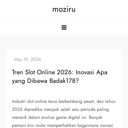
Skip
moziru
to
content
Tren Slot Online 2026: Inovasi Apa
yang Dibawa Badak178?
Industri slot online terus berkembang pesat, dan tahun
2026 diprediksi menjadi salah satu periode paling
menarik dalam evolusi game digital ini. Banyak
pemain kini mulai memperhatikan bagaimana inovasi