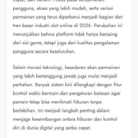
pengguna, akses yang lebih mudah, serta variasi
permainan yang terus diperbarui menjadi bagian dari
tren besar industri slot online di 2026. Perubahan ini
menunjukkan bahwa platform tidak hanya bersaing
dari sisi game, tetapi juga dari kualitas pengalaman
pengguna secara keseluruhan.
Selain inovasi teknologi, kesadaran akan permainan
yang lebih bertanggung jawab juga mulai menjadi
perhatian. Banyak sistem kini dilengkapi dengan fitur
kontrol waktu bermain dan pengaturan batasan agar
pemain tetap bisa menikmati hiburan tanpa
berlebihan. Ini menjadi langkah penting dalam
menjaga keseimbangan antara hiburan dan kontrol
diri di dunia digital yang serba cepat.